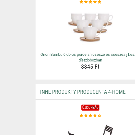
Orion Bambu 6 db-os porcelán csésze és csészealj kés
díszdobozban
8845 Ft
INNE PRODUKTY PRODUCENTA 4-HOME
ÚJDONSÁG