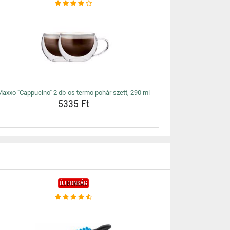
axxo "Cappucino" 2 db-os termo pohár szett, 290 ml
5335 Ft
ÚJDONSÁG