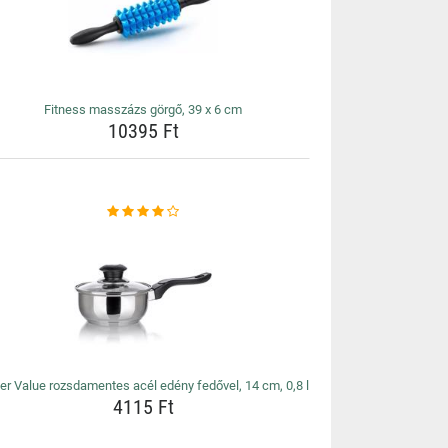
Fitness masszázs görgő, 39 x 6 cm
10395 Ft
er Value rozsdamentes acél edény fedővel, 14 cm, 0,8 l
4115 Ft