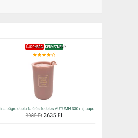
ÚJDONSÁG
KEDVEZMÉNY
rina bögre dupla falú és fedeles AUTUMN 330 ml,taupe
3635 Ft
3935 Ft