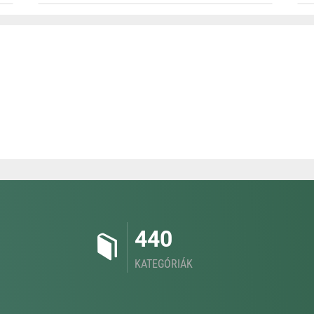
440
KATEGÓRIÁK