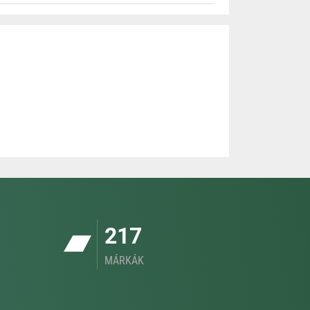
217
MÁRKÁK