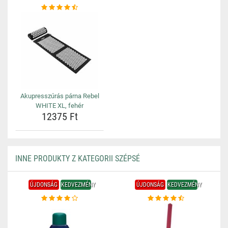
Akupresszúrás párna Rebel
WHITE XL, fehér
12375 Ft
INNE PRODUKTY Z KATEGORII SZÉPSÉ
ÚJDONSÁG
KEDVEZMÉNY
ÚJDONSÁG
KEDVEZMÉNY