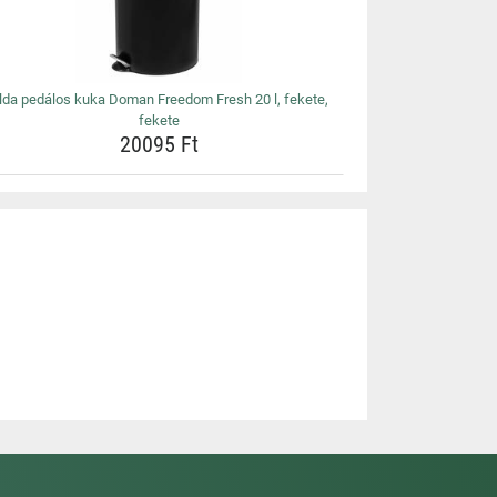
lda pedálos kuka Doman Freedom Fresh 20 l, fekete,
fekete
20095 Ft