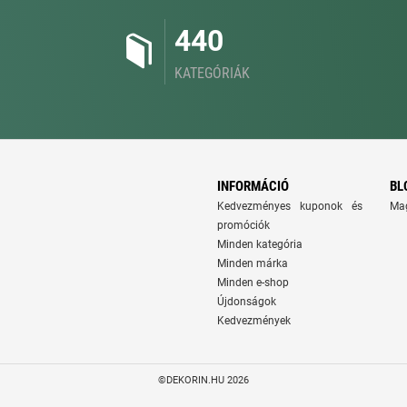
440
KATEGÓRIÁK
INFORMÁCIÓ
BL
Kedvezményes kuponok és
Ma
promóciók
Minden kategória
Minden márka
Minden e-shop
Újdonságok
Kedvezmények
©DEKORIN.HU 2026