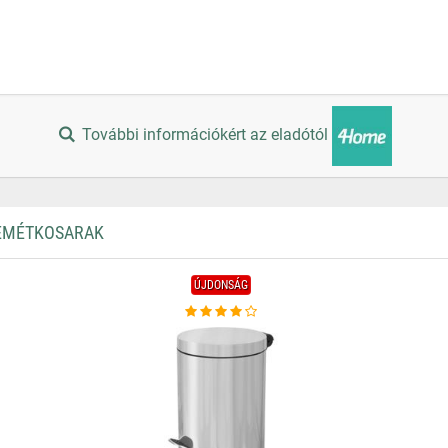
További információkért az eladótól
ZEMÉTKOSARAK
ÚJDONSÁG