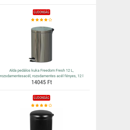
ÚJDONSÁG
Alda pedálos kuka Freedom Fresh 12 L,
rozsdamentesacél, rozsdamentes acél fényes, 12 l
14045 Ft
ÚJDONSÁG