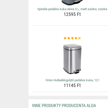
Spirella pedálos kuka Akira 5 L, matt szürke, szürke
12595 Ft
Orion Hulladékgyűjtő pedálos kuka, 12 l
11145 Ft
INNE PRODUKTY PRODUCENTA ALDA