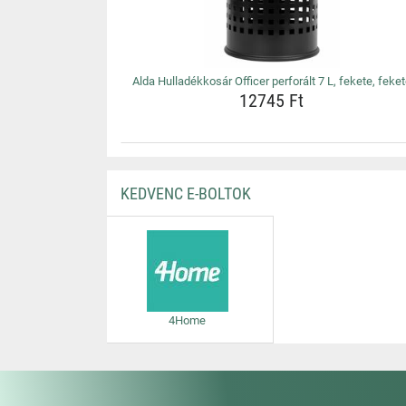
Alda Hulladékkosár Officer perforált 7 L, fekete, feke
12745 Ft
KEDVENC E-BOLTOK
4Home