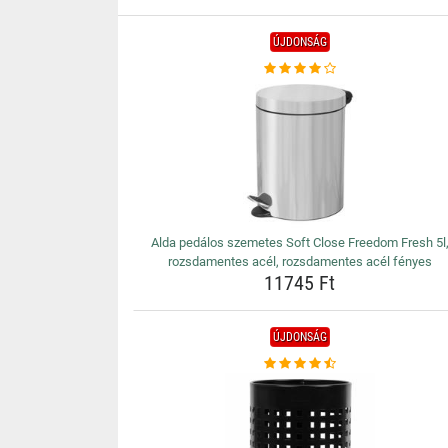
ÚJDONSÁG
Alda pedálos szemetes Soft Close Freedom Fresh 5l
rozsdamentes acél, rozsdamentes acél fényes
11745 Ft
ÚJDONSÁG