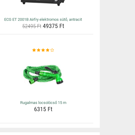
ECG ET 2001B Airfry elektromos sütő, antracit
49375 Ft
52495 Ft
Rugalmas locsolócső 15 m
6315 Ft