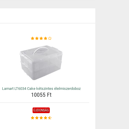
Lamart LT6034 Cake kétszintes élelmiszerdoboz
10055 Ft
ÚJDONSÁG