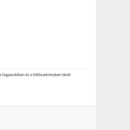
 a fagyasztóban és a hűtőszekrényben tárolt