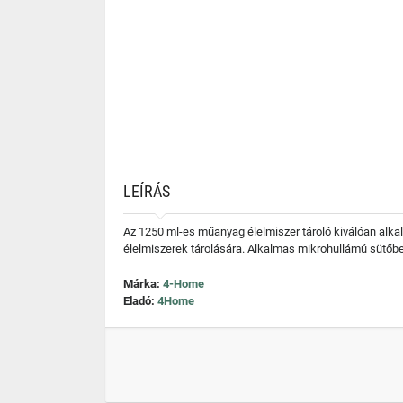
LEÍRÁS
Az 1250 ml-es műanyag élelmiszer tároló kiválóan alkal
élelmiszerek tárolására. Alkalmas mikrohullámú sütő
Márka:
4-Home
Eladó:
4Home