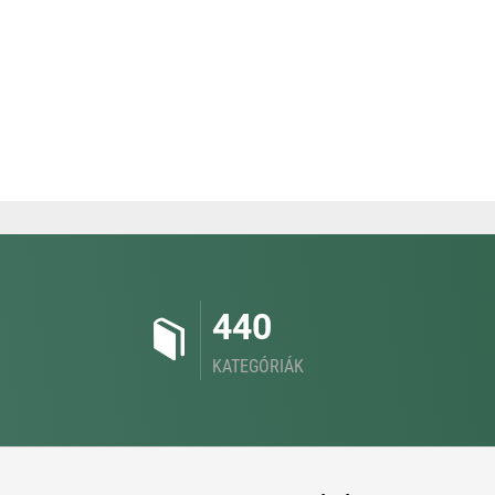
440
KATEGÓRIÁK