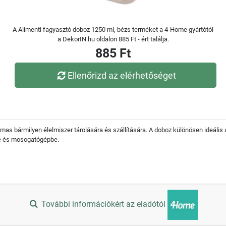
A Alimenti fagyasztó doboz 1250 ml, bézs terméket a 4-Home gyártótól
a DekorIN.hu oldalon 885 Ft - ért találja.
885 Ft
Ellenőrizd az elérhetőséget
mas bármilyen élelmiszer tárolására és szállítására. A doboz különösen ideális
be és mosogatógépbe.
További információkért az eladótól