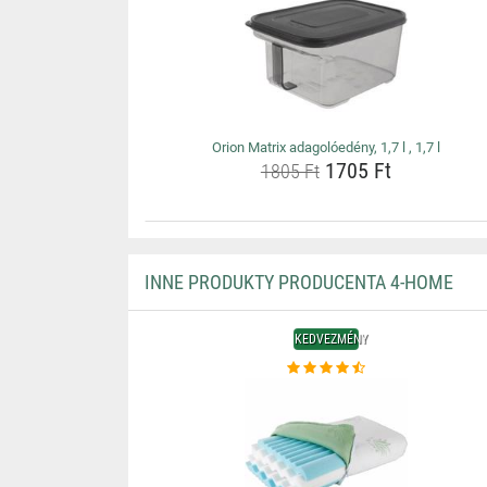
Orion Matrix adagolóedény, 1,7 l , 1,7 l
1705 Ft
1805 Ft
INNE PRODUKTY PRODUCENTA 4-HOME
KEDVEZMÉNY