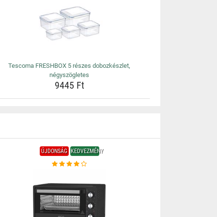
Tescoma FRESHBOX 5 részes dobozkészlet,
négyszögletes
9445 Ft
ÚJDONSÁG
KEDVEZMÉNY