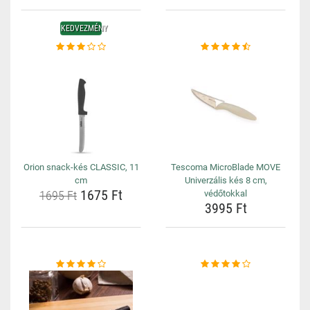
KEDVEZMÉNY
Orion snack-kés CLASSIC, 11
Tescoma MicroBlade MOVE
cm
Univerzális kés 8 cm,
1675 Ft
1695 Ft
védőtokkal
3995 Ft