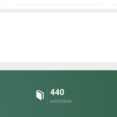
440
KATEGÓRIÁK