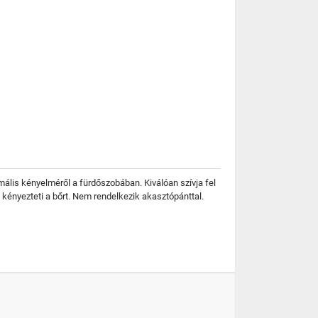
ális kényelméről a fürdőszobában. Kiválóan szívja fel
 kényezteti a bőrt. Nem rendelkezik akasztópánttal.