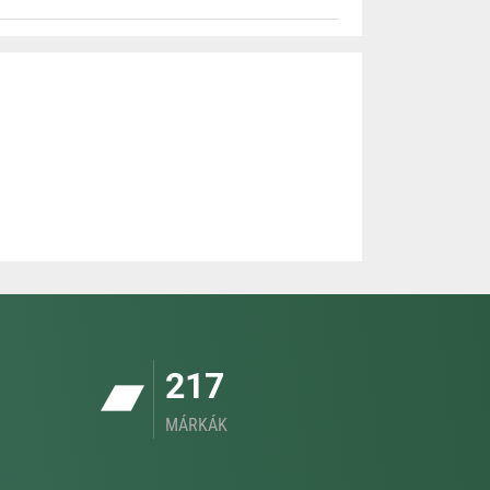
217
MÁRKÁK