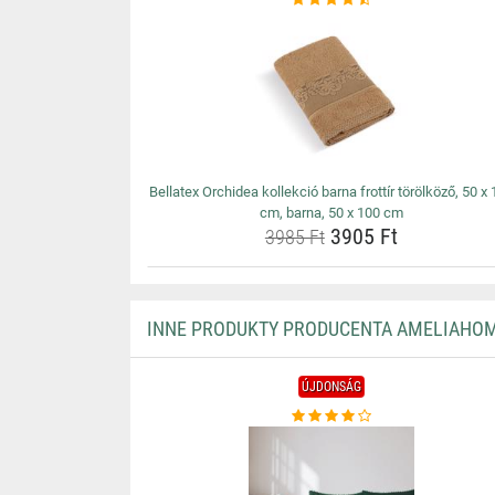
Bellatex Orchidea kollekció barna frottír törölköző, 50 x
cm, barna, 50 x 100 cm
3905 Ft
3985 Ft
INNE PRODUKTY PRODUCENTA AMELIAHO
ÚJDONSÁG