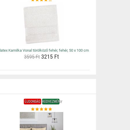
latex Kamilka Vonal törölköző fehér, fehér, 50 x 100 cm
3215 Ft
3595 Ft
ÚJDONSÁG
KEDVEZMÉNY