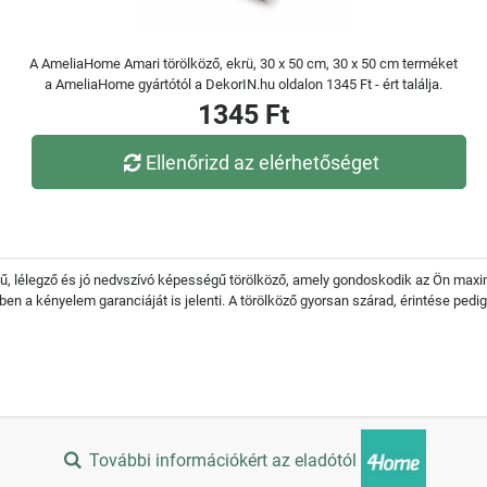
A AmeliaHome Amari törölköző, ekrü, 30 x 50 cm, 30 x 50 cm terméket
a AmeliaHome gyártótól a DekorIN.hu oldalon 1345 Ft - ért találja.
1345 Ft
Ellenőrizd az elérhetőséget
nű, lélegző és jó nedvszívó képességű törölköző, amely gondoskodik az Ön maxim
n a kényelem garanciáját is jelenti. A törölköző gyorsan szárad, érintése pedig
További információkért az eladótól