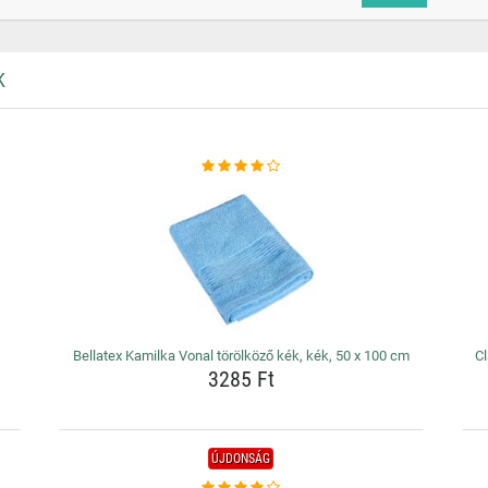
K
Bellatex Kamilka Vonal törölköző kék, kék, 50 x 100 cm
Cl
3285 Ft
ÚJDONSÁG