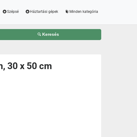
Szépsé
Háztartási gépek
Minden kategória
Keresés
m, 30 x 50 cm