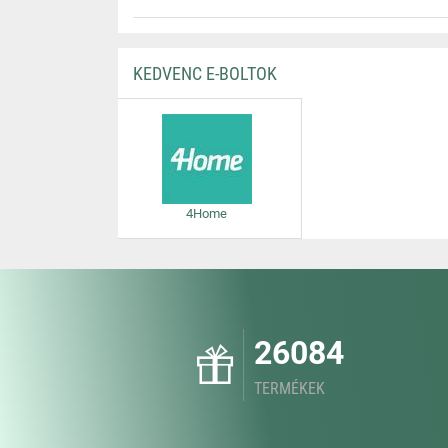
KEDVENC E-BOLTOK
4Home
26084
TERMÉKEK