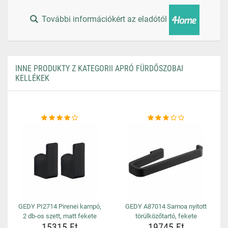
További információkért az eladótól
INNE PRODUKTY Z KATEGORII APRÓ FÜRDŐSZOBAI
KELLÉKEK
GEDY PI2714 Pirenei kampó,
GEDY A87014 Samoa nyitott
2 db-os szett, matt fekete
törülközőtartó, fekete
15315 Ft
19745 Ft