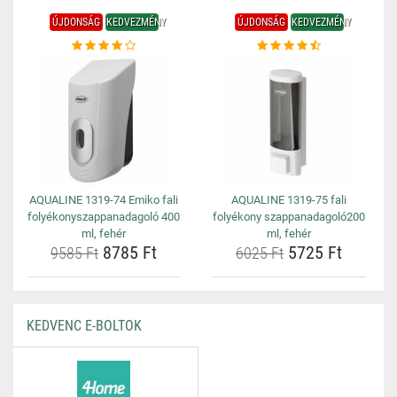
ÚJDONSÁG
KEDVEZMÉNY
ÚJDONSÁG
KEDVEZMÉNY
AQUALINE 1319-74 Emiko fali
AQUALINE 1319-75 fali
folyékonyszappanadagoló 400
folyékony szappanadagoló200
ml, fehér
ml, fehér
8785 Ft
5725 Ft
9585 Ft
6025 Ft
KEDVENC E-BOLTOK