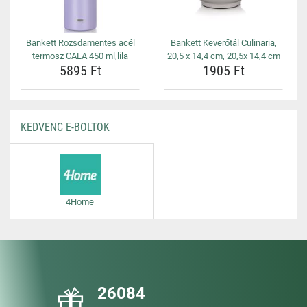
Bankett Rozsdamentes acél
Bankett Keverőtál Culinaria,
termosz CALA 450 ml,lila
20,5 x 14,4 cm, 20,5x 14,4 cm
5895 Ft
1905 Ft
KEDVENC E-BOLTOK
4Home
26084