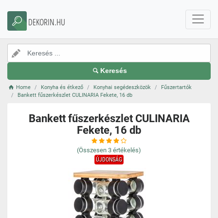
DEKORIN.HU
Keresés
Home
Konyha és étkező
Konyhai segédeszközök
Fűszertartók
Bankett fűszerkészlet CULINARIA Fekete, 16 db
Bankett fűszerkészlet CULINARIA
Fekete, 16 db
(Összesen
3
értékelés)
ÚJDONSÁG