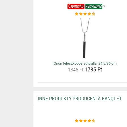
ÚJDONSÁG
KEDVEZMÉNY
Orion teleszkópos sütővilla, 24,5/86 cm
1785 Ft
1845 Ft
INNE PRODUKTY PRODUCENTA BANQUET