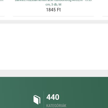
cm, 3 db, M
1845 Ft
440
KATEGÓRIÁK