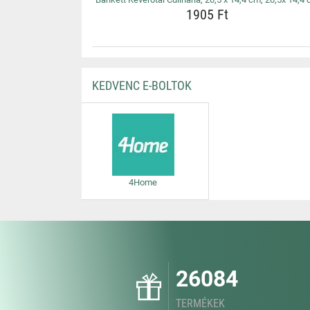
1905 Ft
KEDVENC E-BOLTOK
4Home
26084
TERMÉKEK