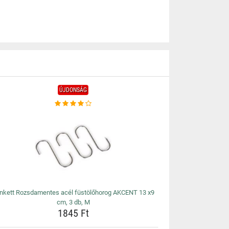
ÚJDONSÁG
nkett Rozsdamentes acél füstölőhorog AKCENT 13 x9
cm, 3 db, M
1845 Ft