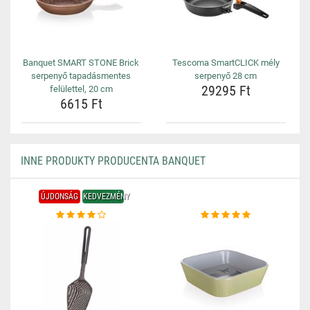
Banquet SMART STONE Brick
Tescoma SmartCLICK mély
serpenyő tapadásmentes
serpenyő 28 cm
29295 Ft
felülettel, 20 cm
6615 Ft
INNE PRODUKTY PRODUCENTA BANQUET
ÚJDONSÁG
KEDVEZMÉNY