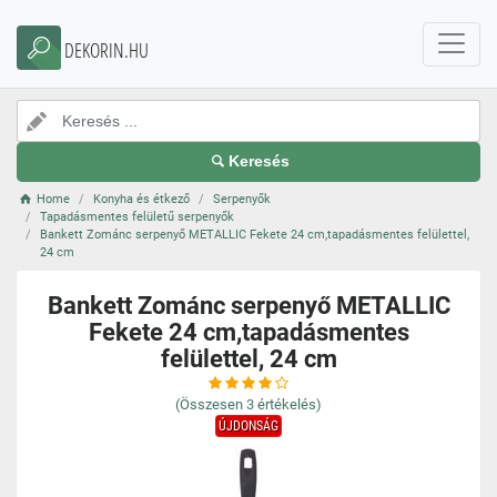
DEKORIN.HU
Keresés
Home
Konyha és étkező
Serpenyők
Tapadásmentes felületű serpenyők
Bankett Zománc serpenyő METALLIC Fekete 24 cm,tapadásmentes felülettel,
24 cm
Bankett Zománc serpenyő METALLIC
Fekete 24 cm,tapadásmentes
felülettel, 24 cm
(Összesen
3
értékelés)
ÚJDONSÁG