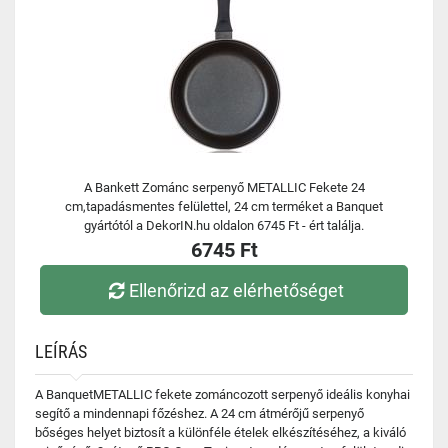
A Bankett Zománc serpenyő METALLIC Fekete 24
cm,tapadásmentes felülettel, 24 cm terméket a Banquet
gyártótól a DekorIN.hu oldalon 6745 Ft - ért találja.
6745 Ft
Ellenőrizd az elérhetőséget
LEÍRÁS
A BanquetMETALLIC fekete zománcozott serpenyő ideális konyhai
segítő a mindennapi főzéshez. A 24 cm átmérőjű serpenyő
bőséges helyet biztosít a különféle ételek elkészítéséhez, a kiváló