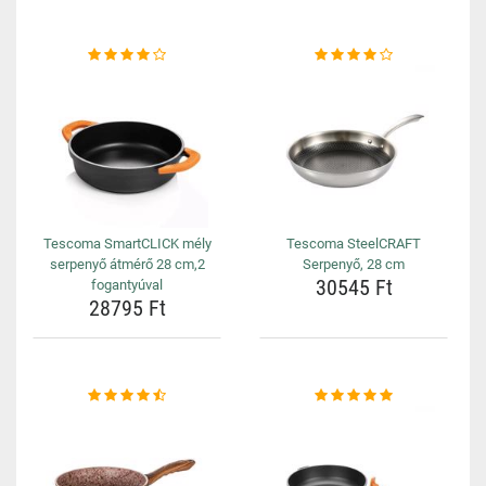
Tescoma SmartCLICK mély
Tescoma SteelCRAFT
serpenyő átmérő 28 cm,2
Serpenyő, 28 cm
30545 Ft
fogantyúval
28795 Ft