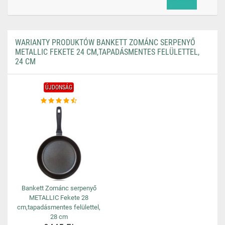
WARIANTY PRODUKTÓW BANKETT ZOMÁNC SERPENYŐ
METALLIC FEKETE 24 CM,TAPADÁSMENTES FELÜLETTEL,
24 CM
ÚJDONSÁG
Bankett Zománc serpenyő
METALLIC Fekete 28
cm,tapadásmentes felülettel,
28 cm