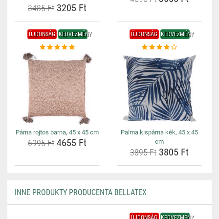
3205 Ft
3485 Ft
ÚJDONSÁG
KEDVEZMÉNY
ÚJDONSÁG
KEDVEZMÉNY
Párna rojtos barna, 45 x 45 cm
Palma kispárna kék, 45 x 45
4655 Ft
6995 Ft
cm
3805 Ft
3895 Ft
INNE PRODUKTY PRODUCENTA BELLATEX
ÚJDONSÁG
KEDVEZMÉNY