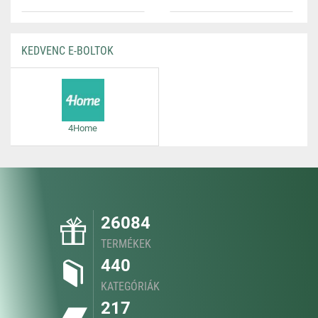
KEDVENC E-BOLTOK
4Home
26084
TERMÉKEK
440
KATEGÓRIÁK
217