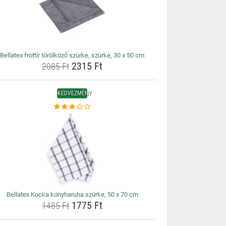
Bellatex frottír törölköző szürke, szürke, 30 x 50 cm
2315 Ft
2085 Ft
KEDVEZMÉNY
Bellatex Kocka konyharuha szürke, 50 x 70 cm
1775 Ft
1485 Ft