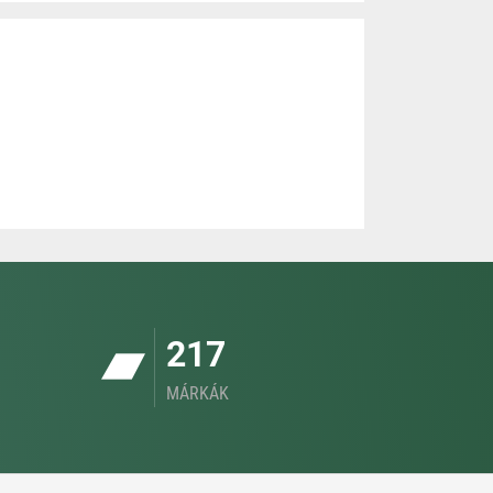
217
MÁRKÁK