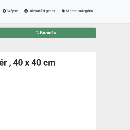
Szépsé
Háztartási gépek
Minden kategória
Keresés
ér , 40 x 40 cm