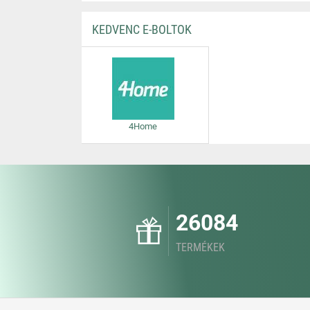
KEDVENC E-BOLTOK
4Home
26084
TERMÉKEK