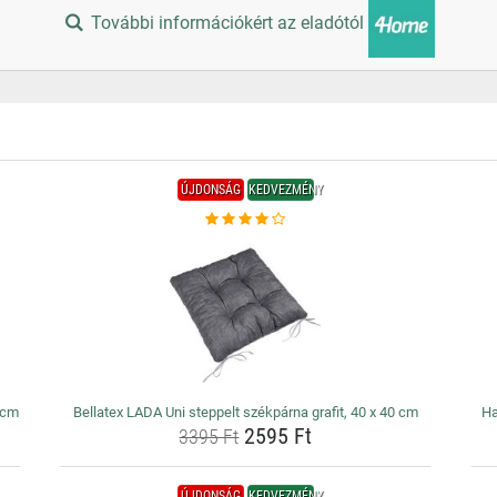
További információkért az eladótól
ÚJDONSÁG
KEDVEZMÉNY
 cm
Bellatex LADA Uni steppelt székpárna grafit, 40 x 40 cm
Ha
2595 Ft
3395 Ft
ÚJDONSÁG
KEDVEZMÉNY