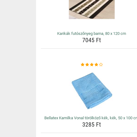
Karikák futószőnyeg barna, 80 x 120 cm
7045 Ft
Bellatex Kamilka Vonal törölköző kék, kék, 50 x 100 
3285 Ft