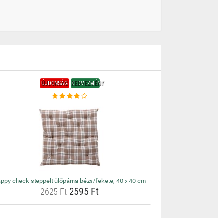
ÚJDONSÁG
KEDVEZMÉNY
ppy check steppelt ülőpárna bézs/fekete, 40 x 40 cm
2595 Ft
2625 Ft