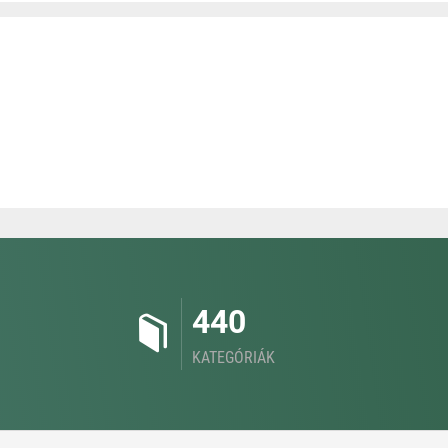
440
KATEGÓRIÁK