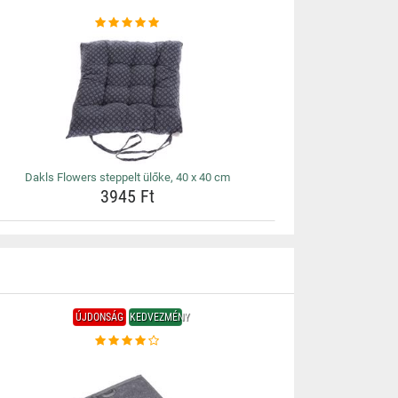
Dakls Flowers steppelt ülőke, 40 x 40 cm
3945 Ft
ÚJDONSÁG
KEDVEZMÉNY