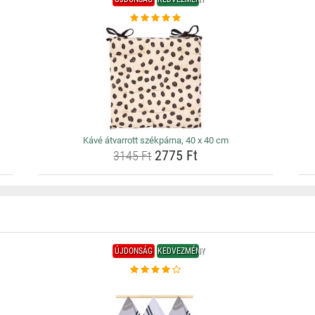
Kávé átvarrott székpárna, 40 x 40 cm
2775 Ft
3145 Ft
ÚJDONSÁG
KEDVEZMÉNY