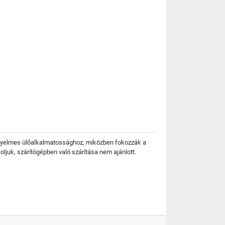
kényelmes ülőalkalmatossághoz, miközben fokozzák a
oljuk, szárítógépben való szárítása nem ajánlott.