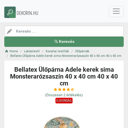
DEKORIN.HU
Keresés
Home
Lakástextil
Konyhai textíliák
Ülőpárnák
Bellatex Ülőpárna Adele kerek sima Monsterarózsaszín 40 x 40 cm 40 x 40 cm
Bellatex Ülőpárna Adele kerek sima
Monsterarózsaszín 40 x 40 cm 40 x 40
cm
(Összesen
2
értékelés)
ÚJDONSÁG