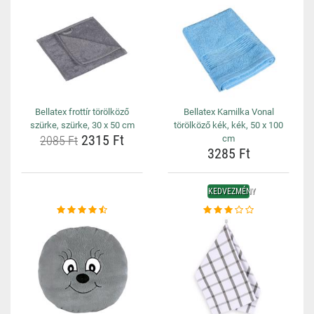
Bellatex frottír törölköző
Bellatex Kamilka Vonal
szürke, szürke, 30 x 50 cm
törölköző kék, kék, 50 x 100
2315 Ft
2085 Ft
cm
3285 Ft
KEDVEZMÉNY