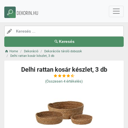
DEKORIN.HU
Keresés
Home
Dekoráció
Dekorációs tároló dobozok
Delhi rattan kosár készlet, 3 db
Delhi rattan kosár készlet, 3 db
(Összesen
4
értékelés)