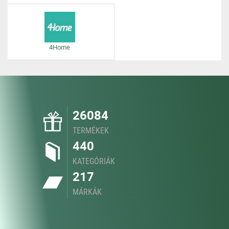
4Home
26084
TERMÉKEK
440
KATEGÓRIÁK
217
MÁRKÁK