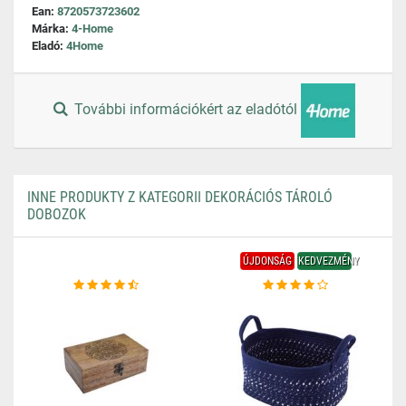
Ean:
8720573723602
Márka:
4-Home
Eladó:
4Home
További információkért az eladótól
INNE PRODUKTY Z KATEGORII DEKORÁCIÓS TÁROLÓ
DOBOZOK
ÚJDONSÁG
KEDVEZMÉNY