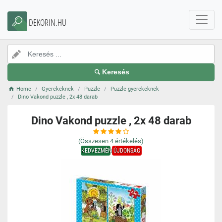
DEKORIN.HU
Keresés
Home
Gyerekeknek
Puzzle
Puzzle gyerekeknek
Dino Vakond puzzle , 2x 48 darab
Dino Vakond puzzle , 2x 48 darab
(Összesen
4
értékelés)
KEDVEZMÉNY
ÚJDONSÁG