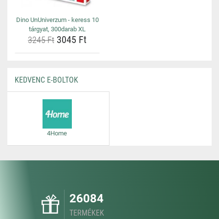
Dino UnUniverzum - keress 10
tárgyat, 300darab XL
3045 Ft
3245 Ft
KEDVENC E-BOLTOK
4Home
26084
TERMÉKEK