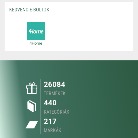
KEDVENC E-BOLTOK
4Home
26084
TERMÉKEK
440
KATEGÓRIÁK
217
MÁRKÁK