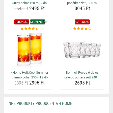
Juicy pohár 120 ml, 2 db
pohárkészlet , 300 ml
2495 Ft
3045 Ft
2545 Ft
ÚJDONSÁG
KEDVEZMÉNY
ÚJDONSÁG
4Home Hot&Cool Summer
Bormioli Rocco 6 db-os
thermo pohár 250 ml,2 db
Kaleido pohár szett 240 ml
2995 Ft
2695 Ft
3395 Ft
INNE PRODUKTY PRODUCENTA 4-HOME