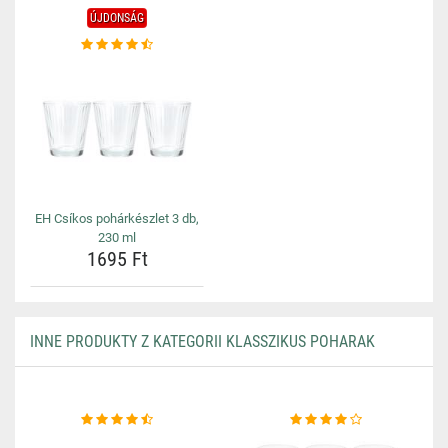
ÚJDONSÁG
EH Csíkos pohárkészlet 3 db,
230 ml
1695 Ft
INNE PRODUKTY Z KATEGORII KLASSZIKUS POHARAK