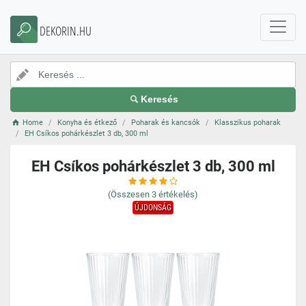
DEKORIN.HU
Keresés
Home
Konyha és étkező
Poharak és kancsók
Klasszikus poharak
EH Csíkos pohárkészlet 3 db, 300 ml
EH Csíkos pohárkészlet 3 db, 300 ml
(Összesen
3
értékelés)
ÚJDONSÁG