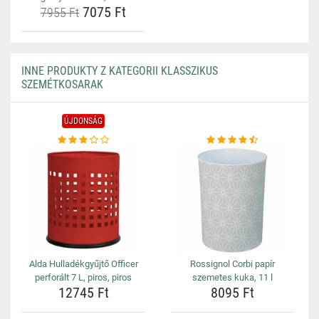
7075 Ft
7955 Ft
INNE PRODUKTY Z KATEGORII KLASSZIKUS
SZEMÉTKOSARAK
ÚJDONSÁG
Alda Hulladékgyűjtő Officer
Rossignol Corbi papír
perforált 7 L, piros, piros
szemetes kuka, 11 l
12745 Ft
8095 Ft