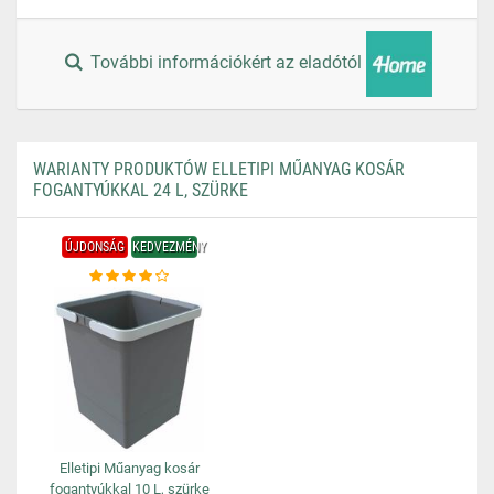
További információkért az eladótól
WARIANTY PRODUKTÓW ELLETIPI MŰANYAG KOSÁR
FOGANTYÚKKAL 24 L, SZÜRKE
ÚJDONSÁG
KEDVEZMÉNY
Elletipi Műanyag kosár
fogantyúkkal 10 L, szürke