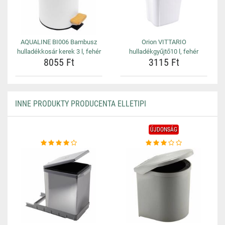
AQUALINE BI006 Bambusz
Orion VITTARIO
hulladékkosár kerek 3 l, fehér
hulladékgyűjtő10 l, fehér
8055 Ft
3115 Ft
INNE PRODUKTY PRODUCENTA ELLETIPI
ÚJDONSÁG