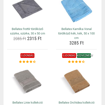
Bellatex frottír törölköző
Bellatex Kamilka Vonal
szürke, szürke, 30 x 50 cm
törölköző kék, kék, 50 x 100
2315 Ft
2085 Ft
cm
3285 Ft
ÚJDONSÁG
ÚJDONSÁG
KEDVEZMÉNY
Bellatex Linie kollekció
Bellatex Orchidea kollekció