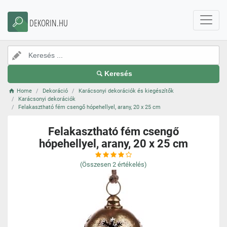
DEKORIN.HU
Keresés
Home
Dekoráció
Karácsonyi dekorációk és kiegészítők
Karácsonyi dekorációk
Felakasztható fém csengő hópehellyel, arany, 20 x 25 cm
Felakasztható fém csengő
hópehellyel, arany, 20 x 25 cm
(Összesen
2
értékelés)