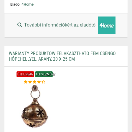
Eladó:
4Home
További információkért az eladótól
WARIANTY PRODUKTÓW FELAKASZTHATÓ FÉM CSENGŐ
HÓPEHELLYEL, ARANY, 20 X 25 CM
ÚJDONSÁG
KEDVEZMÉNY