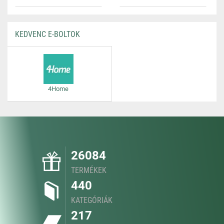
KEDVENC E-BOLTOK
4Home
26084
TERMÉKEK
440
KATEGÓRIÁK
217