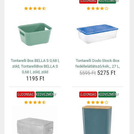
ÚJDONSÁG
KEDVEZMÉNY
Tontarelli Box BELLA S 0,68 l,
Tontarelli Dodo Stock-Box
zöld, TontarelliBox BELLA S
fedéllelátlátszó/kék,, 27 L,
5275 Ft
0,68 l, zöld, zöld
5595 Ft
1195 Ft
ÚJDONSÁG
KEDVEZMÉNY
ÚJDONSÁG
KEDVEZMÉNY