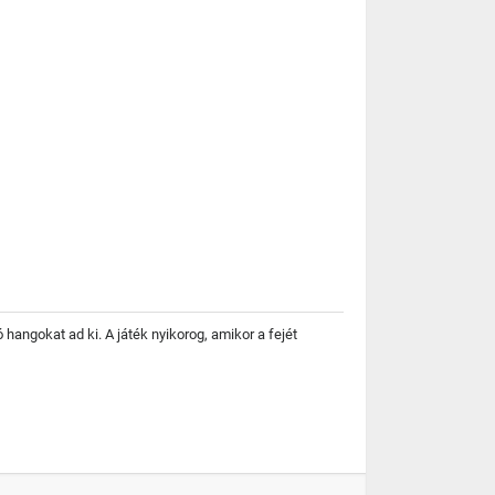
angokat ad ki. A játék nyikorog, amikor a fejét