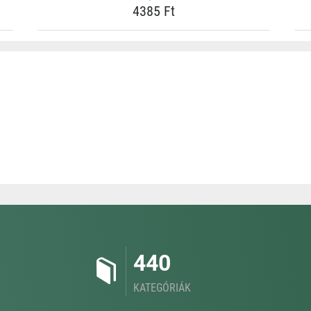
4385 Ft
440
KATEGÓRIÁK