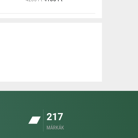
217
MÁRKÁK