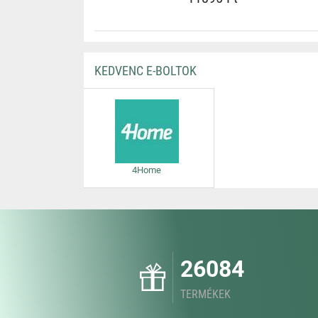
KEDVENC E-BOLTOK
4Home
26084
TERMÉKEK