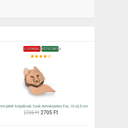
ÚJDONSÁG
KEDVEZMÉNY
mi játék kutyáknak Csak természetes Fox, 10 x2,5 cm
2705 Ft
2735 Ft