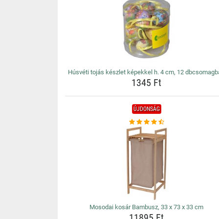
Húsvéti tojás készlet képekkel h. 4 cm, 12 dbcsomag
1345 Ft
ÚJDONSÁG
Mosodai kosár Bambusz, 33 x 73 x 33 cm
11895 Ft