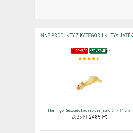
INNE PRODUKTY Z KATEGORII KUTYA JÁTÉ
ÚJDONSÁG
KEDVEZMÉNY
Flamingó Reszkető kacsaplüss játék, 34 x 14 cm
2485 Ft
2825 Ft