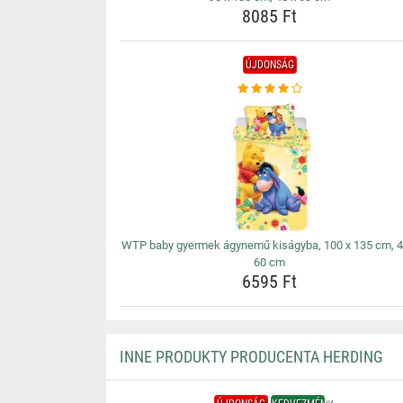
8085 Ft
ÚJDONSÁG
WTP baby gyermek ágynemű kiságyba, 100 x 135 cm, 4
60 cm
6595 Ft
INNE PRODUKTY PRODUCENTA HERDING