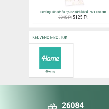
Herding Tündér és nyuszi törölköző, 75 x 150 cm
5125 Ft
5845 Ft
KEDVENC E-BOLTOK
4Home
26084