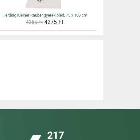
Herding Kleiner Rauber gyerek pléd, 75 x 100 cm
4275 Ft
4365 Ft
217