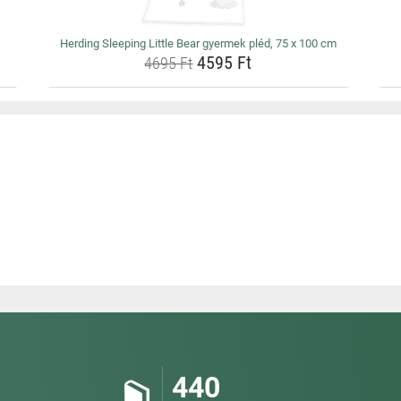
Herding Sleeping Little Bear gyermek pléd, 75 x 100 cm
4595 Ft
4695 Ft
440