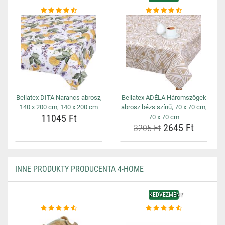
Bellatex DITA Narancs abrosz,
Bellatex ADÉLA Háromszögek
140 x 200 cm, 140 x 200 cm
abrosz bézs színű, 70 x 70 cm,
11045 Ft
70 x 70 cm
2645 Ft
3205 Ft
INNE PRODUKTY PRODUCENTA 4-HOME
KEDVEZMÉNY