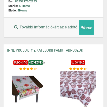
Ean:
8595717302193
Márka:
4-Home
Eladó:
4Home
További információkért az eladótól
INNE PRODUKTY Z KATEGORII PAMUT ABROSZOK
ÚJDONSÁG
KEDVEZMÉNY
ÚJDONSÁG