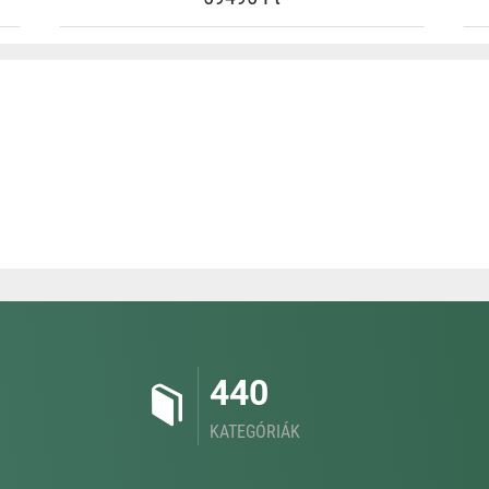
440
KATEGÓRIÁK