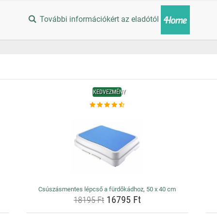
További információkért az eladótól
KEDVEZMÉNY
Csúszásmentes lépcső a fürdőkádhoz, 50 x 40 cm
16795 Ft
18195 Ft