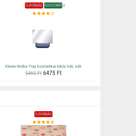
ÚJDONSÁG
KEDVEZMÉNY
Kleine Wolke Tray kozmetikai tükör, kék, kék
6475 Ft
5465 Ft
ÚJDONSÁG