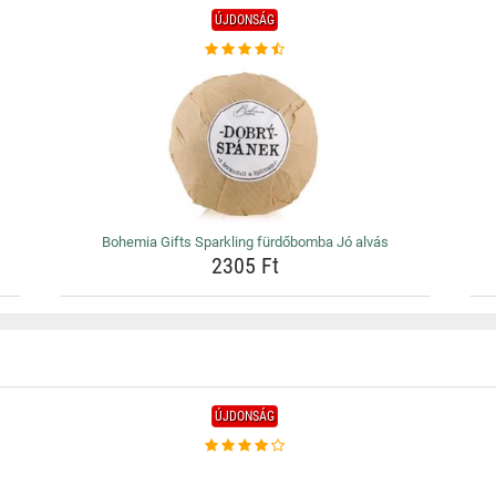
ÚJDONSÁG
Bohemia Gifts Sparkling fürdőbomba Jó alvás
2305 Ft
ÚJDONSÁG