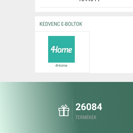
KEDVENC E-BOLTOK
4Home
26084
TERMÉKEK