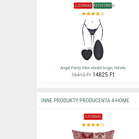
ÚJDONSÁG
KEDVEZMÉNY
Angel Panty Vibe vibráló bugyi, fekete
14825 Ft
16415 Ft
INNE PRODUKTY PRODUCENTA 4-HOME
ÚJDONSÁG