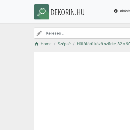
DEKORIN.HU
Lakáste
Home
Szépsé
Hűtőtörülköző szürke, 32 x 9