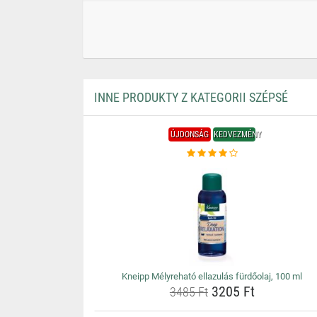
INNE PRODUKTY Z KATEGORII SZÉPSÉ
ÚJDONSÁG
KEDVEZMÉNY
Kneipp Mélyreható ellazulás fürdőolaj, 100 ml
3205 Ft
3485 Ft