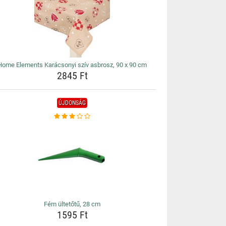
Home Elements Karácsonyi szív asbrosz, 90 x 90 cm
2845 Ft
ÚJDONSÁG
Fém ültetőtű, 28 cm
1595 Ft