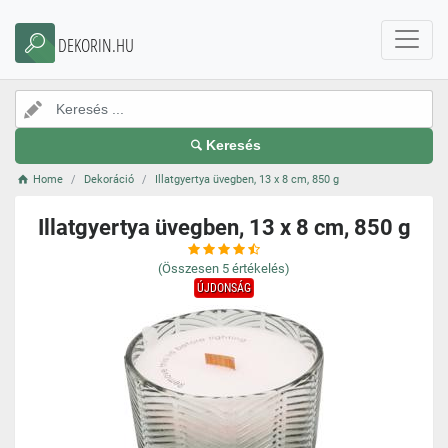
DEKORIN.HU
Keresés
Home
Dekoráció
Illatgyertya üvegben, 13 x 8 cm, 850 g
Illatgyertya üvegben, 13 x 8 cm, 850 g
(Összesen
5
értékelés)
ÚJDONSÁG