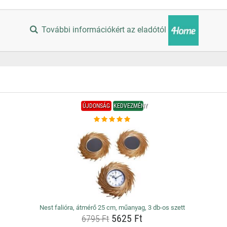
További információkért az eladótól
ÚJDONSÁG
KEDVEZMÉNY
Nest falióra, átmérő 25 cm, műanyag, 3 db-os szett
5625 Ft
6795 Ft