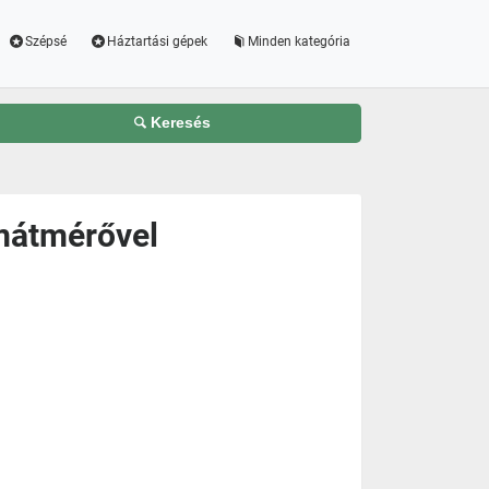
Szépsé
Háztartási gépek
Minden kategória
Keresés
cmátmérővel