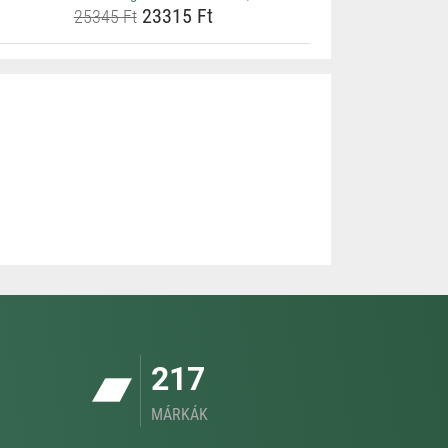
23315 Ft
25345 Ft
217
MÁRKÁK