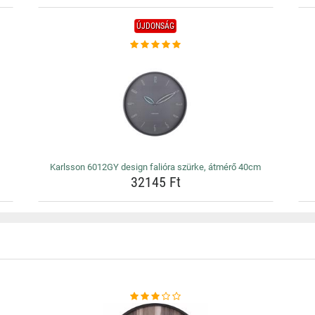
ÚJDONSÁG
Karlsson 6012GY design falióra szürke, átmérő 40cm
32145 Ft