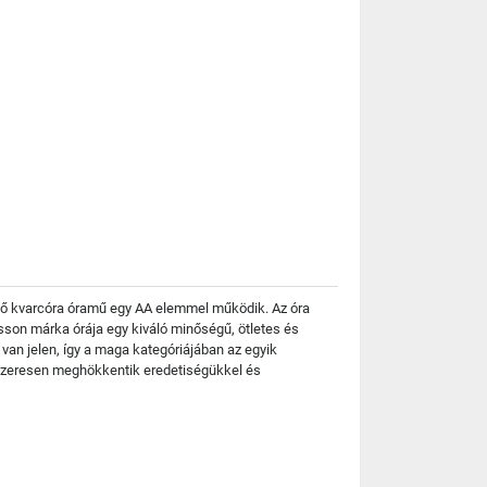
ödő kvarcóra óramű egy AA elemmel működik. Az óra
sson márka órája egy kiváló minőségű, ötletes és
 van jelen, így a maga kategóriájában az egyik
dszeresen meghökkentik eredetiségükkel és