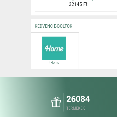
32145 Ft
KEDVENC E-BOLTOK
4Home
26084
TERMÉKEK