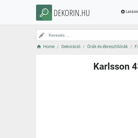
DEKORIN.HU
Lakáste
Home
Dekoráció
Órák és ébresztőórák
F
Karlsson 4