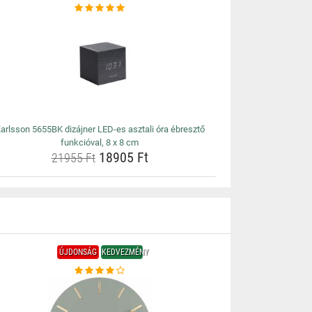
arlsson 5655BK dizájner LED-es asztali óra ébresztő
funkcióval, 8 x 8 cm
18905 Ft
21955 Ft
ÚJDONSÁG
KEDVEZMÉNY