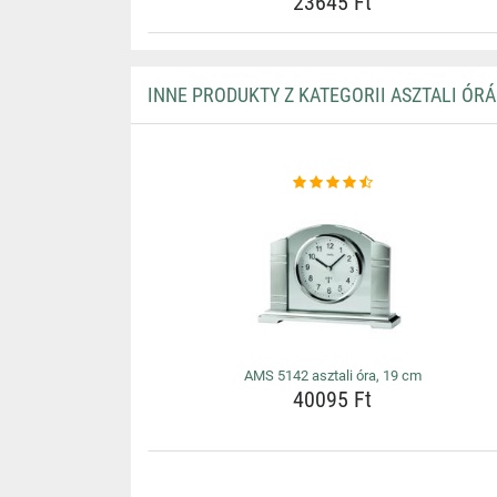
23645 Ft
INNE PRODUKTY Z KATEGORII ASZTALI ÓRÁ
AMS 5142 asztali óra, 19 cm
40095 Ft