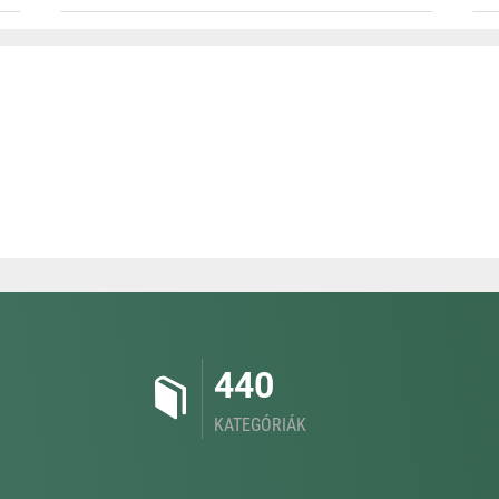
440
KATEGÓRIÁK