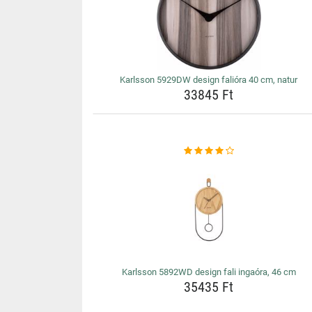
Karlsson 5929DW design falióra 40 cm, natur
33845 Ft
Karlsson 5892WD design fali ingaóra, 46 cm
35435 Ft