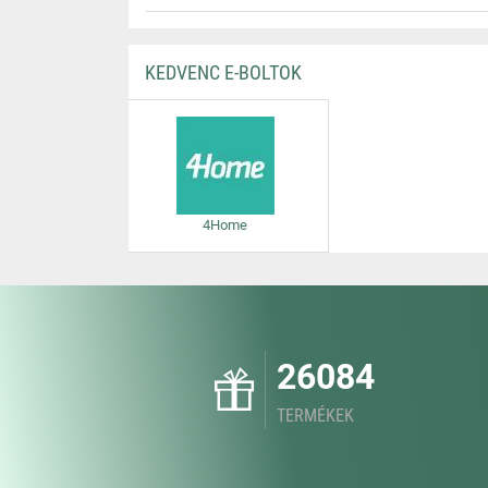
KEDVENC E-BOLTOK
4Home
26084
TERMÉKEK