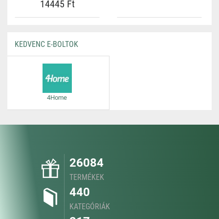
14445 Ft
KEDVENC E-BOLTOK
4Home
26084
TERMÉKEK
440
KATEGÓRIÁK