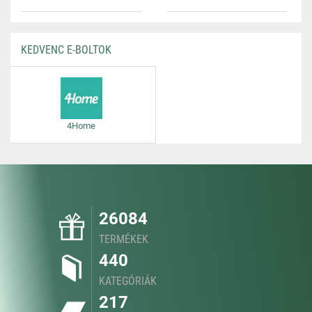
KEDVENC E-BOLTOK
4Home
26084
TERMÉKEK
440
KATEGÓRIÁK
217