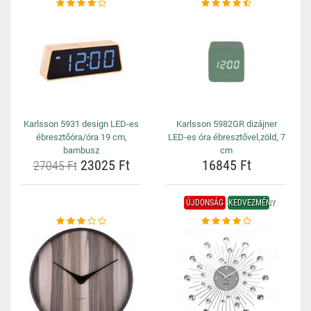
Karlsson 5931 design LED-es
Karlsson 5982GR dizájner
ébresztőóra/óra 19 cm,
LED-es óra ébresztővel,zöld, 7
bambusz
cm
23025 Ft
16845 Ft
27045 Ft
ÚJDONSÁG
KEDVEZMÉNY