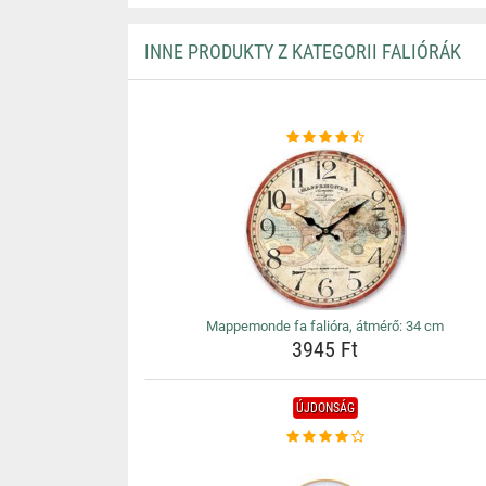
INNE PRODUKTY Z KATEGORII FALIÓRÁK
Mappemonde fa falióra, átmérő: 34 cm
3945 Ft
ÚJDONSÁG