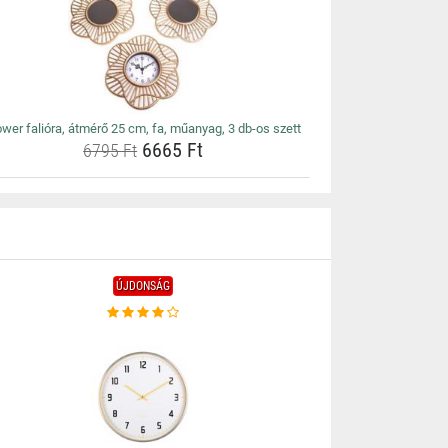
ower falióra, átmérő 25 cm, fa, műanyag, 3 db-os szett
6665 Ft
6795 Ft
ÚJDONSÁG