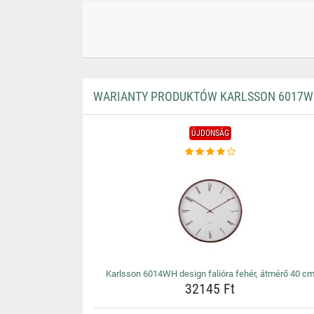
WARIANTY PRODUKTÓW KARLSSON 6017WH
ÚJDONSÁG
Karlsson 6014WH design falióra fehér, átmérő 40 c
32145 Ft