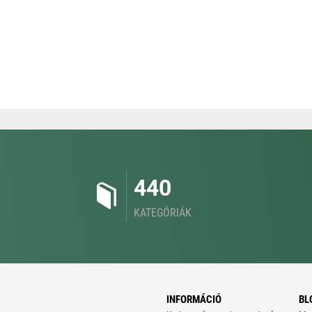
440
KATEGÓRIÁK
INFORMÁCIÓ
BL