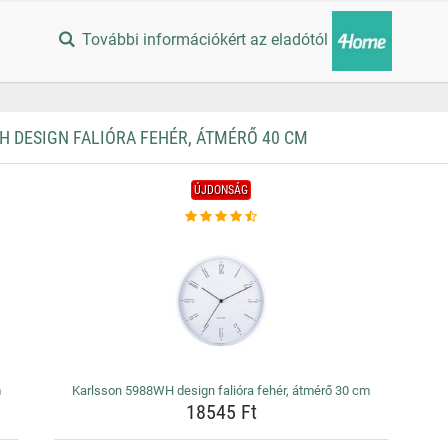
További információkért az eladótól
 DESIGN FALIÓRA FEHÉR, ÁTMÉRŐ 40 CM
ÚJDONSÁG
m
Karlsson 5988WH design falióra fehér, átmérő 30 cm
18545 Ft