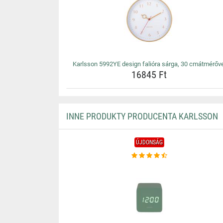
Karlsson 5992YE design falióra sárga, 30 cmátmérőve
16845 Ft
INNE PRODUKTY PRODUCENTA KARLSSON
ÚJDONSÁG