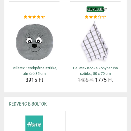
KEDVEZMÉNY
Bellatex Kerekpárna szürke,
Bellatex Kocka konyharuha
átmérő 35 cm
szürke, 50 x 70 cm
3915 Ft
1775 Ft
1485 Ft
KEDVENC E-BOLTOK