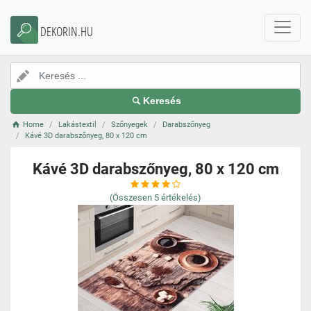
DEKORIN.HU
Keresés
Home
Lakástextil
Szőnyegek
Darabszőnyeg
Kávé 3D darabszőnyeg, 80 x 120 cm
Kávé 3D darabszőnyeg, 80 x 120 cm
(Összesen
5
értékelés)