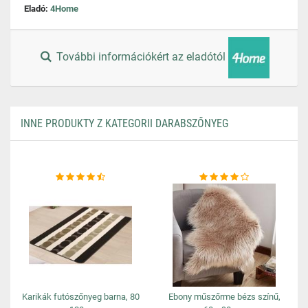
Eladó:
4Home
További információkért az eladótól
INNE PRODUKTY Z KATEGORII DARABSZŐNYEG
Karikák futószőnyeg barna, 80
Ebony műszőrme bézs színű,