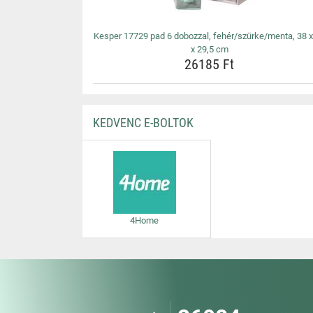
Kesper 17729 pad 6 dobozzal, fehér/szürke/menta, 38 x
x 29,5 cm
26185 Ft
KEDVENC E-BOLTOK
4Home