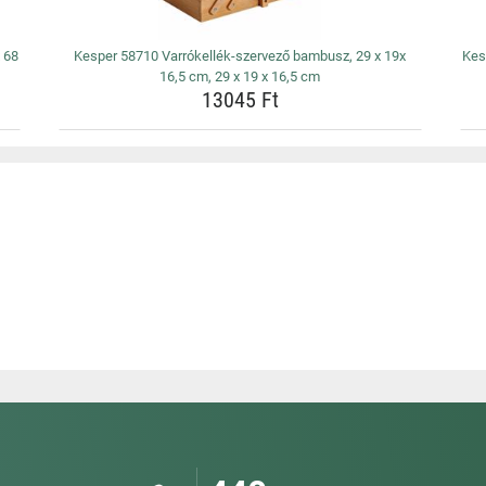
 68
Kesper 58710 Varrókellék-szervező bambusz, 29 x 19x
Kes
16,5 cm, 29 x 19 x 16,5 cm
13045 Ft