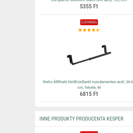
5355 Ft
ÚJDONSÁG
Weko Állítható törölközőtartó rozsdamentes acél, 36-
cm, fekete, M
6815 Ft
INNE PRODUKTY PRODUCENTA KESPER