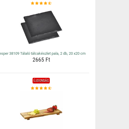
esper 38109 Tálaló tálcakészlet pala, 2 db, 20 x20 cm
2665 Ft
ÚJDONSÁG