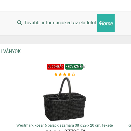
További információkért az eladótól
ÁLLVÁNYOK
ÚJDONSÁG
KEDVEZMÉNY
Westmark kosár 6 palack számára 38 x 29 x 20 cm, fekete
Ke