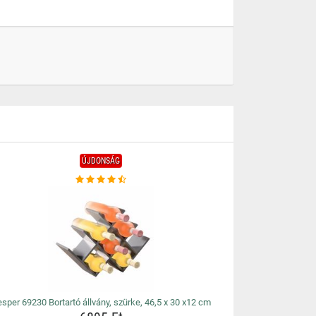
ÚJDONSÁG
sper 69230 Bortartó állvány, szürke, 46,5 x 30 x12 cm