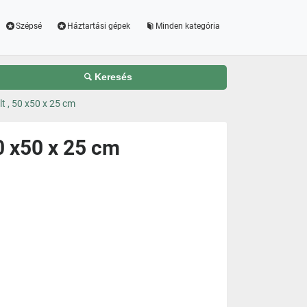
Szépsé
Háztartási gépek
Minden kategória
Keresés
t , 50 x50 x 25 cm
0 x50 x 25 cm