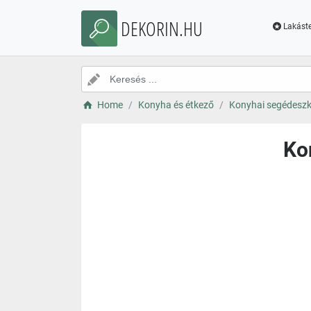
DEKORIN.HU
Lakáste
Home
Konyha és étkező
Konyhai segédesz
Ko