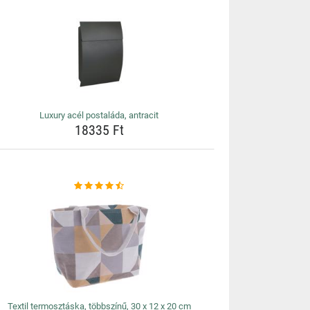
Luxury acél postaláda, antracit
18335 Ft
Textil termosztáska, többszínű, 30 x 12 x 20 cm