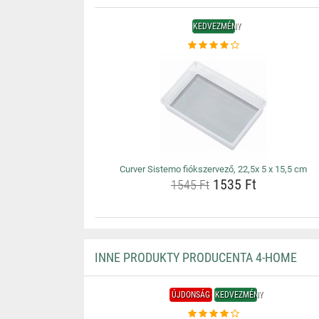
KEDVEZMÉNY
Curver Sistemo fiókszervező, 22,5x 5 x 15,5 cm
1535 Ft
1545 Ft
INNE PRODUKTY PRODUCENTA 4-HOME
ÚJDONSÁG
KEDVEZMÉNY