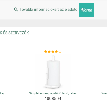
További információkért az eladótól
K ÉS SZERVEZŐK
rke,
Simplehuman papírtörlő tartó, fehér
Wes
40085 Ft