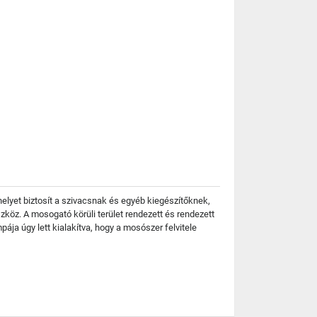
elyet biztosít a szivacsnak és egyéb kiegészítőknek,
z. A mosogató körüli terület rendezett és rendezett
ja úgy lett kialakítva, hogy a mosószer felvitele