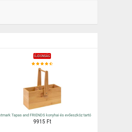
ÚJDONSÁG
tmark Tapas and FRIENDS konyhai és evőeszköz tartó
9915 Ft