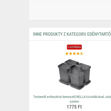
INNE PRODUKTY Z KATEGORII EDÉNYTARTÓ
ÚJDONSÁG
Tontarelli evőeszköz-leeresztő BELLA kicsitálcával, szü
szürke
1775 Ft