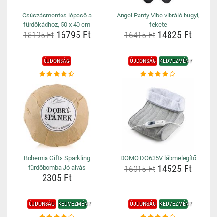
Csúszásmentes lépcső a
Angel Panty Vibe vibráló bugyi,
fürdőkádhoz, 50 x 40 cm
fekete
16795 Ft
14825 Ft
18195 Ft
16415 Ft
ÚJDONSÁG
ÚJDONSÁG
KEDVEZMÉNY
Bohemia Gifts Sparkling
DOMO DO635V lábmelegítő
14525 Ft
fürdőbomba Jó alvás
16015 Ft
2305 Ft
ÚJDONSÁG
KEDVEZMÉNY
ÚJDONSÁG
KEDVEZMÉNY