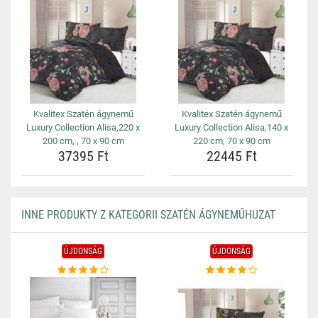
Kvalitex Szatén ágynemű
Kvalitex Szatén ágynemű
Luxury Collection Alisa,220 x
Luxury Collection Alisa,140 x
200 cm, , 70 x 90 cm
220 cm, 70 x 90 cm
37395 Ft
22445 Ft
INNE PRODUKTY Z KATEGORII SZATÉN ÁGYNEMŰHUZAT
ÚJDONSÁG
ÚJDONSÁG