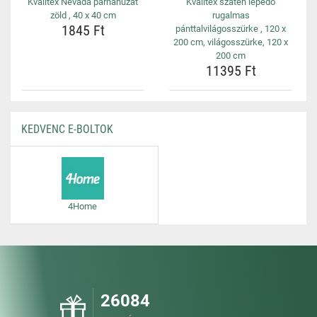
Kvalitex Nevada párnahuzat
Kvalitex szatén lepedő
zöld , 40 x 40 cm
rugalmas
1845 Ft
pánttalvilágosszürke , 120 x
200 cm, világosszürke, 120 x
200 cm
11395 Ft
KEDVENC E-BOLTOK
4Home
26084