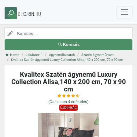
DEKORIN.HU
Keresés
Home
Lakástextil
Ágyneműhuzatok
Szatén ágyneműhuzat
Kvalitex Szatén ágynemű Luxury Collection Alisa,140 x 200 cm, 70 x 90 cm
Kvalitex Szatén ágynemű Luxury
Collection Alisa,140 x 200 cm, 70 x 90
cm
(Összesen
4
értékelés)
ÚJDONSÁG