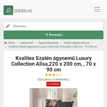
DEKORIN.HU
Keresés
Home
Lakástextil
Ágyneműhuzatok
Szatén ágyneműhuzat
Kvalitex Szatén ágynemű Luxury Collection Alisa,220 x 200 cm, , 70 x 90 cm
Kvalitex Szatén ágynemű Luxury
Collection Alisa,220 x 200 cm, , 70 x
90 cm
(Összesen
4
értékelés)
ÚJDONSÁG