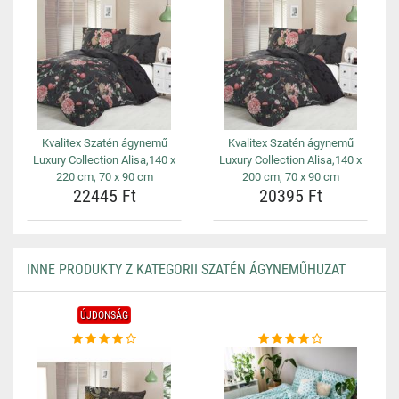
Kvalitex Szatén ágynemű
Kvalitex Szatén ágynemű
Luxury Collection Alisa,140 x
Luxury Collection Alisa,140 x
220 cm, 70 x 90 cm
200 cm, 70 x 90 cm
22445 Ft
20395 Ft
INNE PRODUKTY Z KATEGORII SZATÉN ÁGYNEMŰHUZAT
ÚJDONSÁG