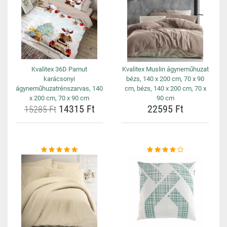
Kvalitex 36D Pamut
Kvalitex Muslin ágyneműhuzat
karácsonyi
bézs, 140 x 200 cm, 70 x 90
ágyneműhuzatrénszarvas, 140
cm, bézs, 140 x 200 cm, 70 x
x 200 cm, 70 x 90 cm
90 cm
14315 Ft
22595 Ft
15285 Ft