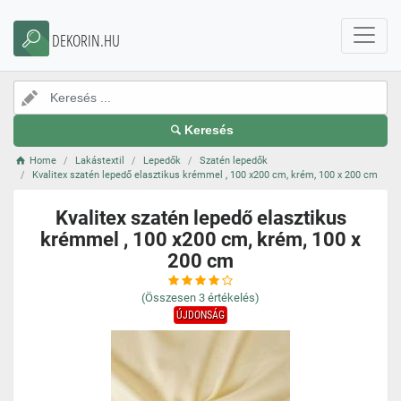
DEKORIN.HU
Keresés
Home
Lakástextil
Lepedők
Szatén lepedők
Kvalitex szatén lepedő elasztikus krémmel , 100 x200 cm, krém, 100 x 200 cm
Kvalitex szatén lepedő elasztikus
krémmel , 100 x200 cm, krém, 100 x
200 cm
(Összesen
3
értékelés)
ÚJDONSÁG