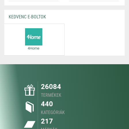
KEDVENC E-BOLTOK
4Home
26084
TERMÉKEK
440
KATEGÓRIÁK
217