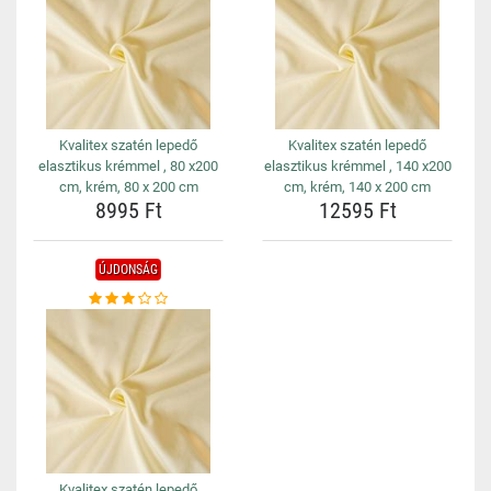
Kvalitex szatén lepedő
Kvalitex szatén lepedő
elasztikus krémmel , 80 x200
elasztikus krémmel , 140 x200
cm, krém, 80 x 200 cm
cm, krém, 140 x 200 cm
8995 Ft
12595 Ft
ÚJDONSÁG
Kvalitex szatén lepedő