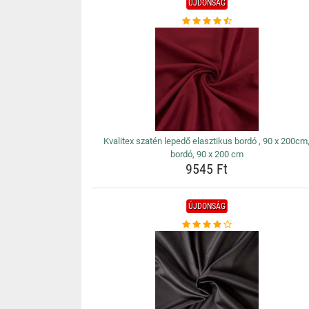
ÚJDONSÁG
Kvalitex szatén lepedő elasztikus bordó , 90 x 200cm
bordó, 90 x 200 cm
9545 Ft
ÚJDONSÁG