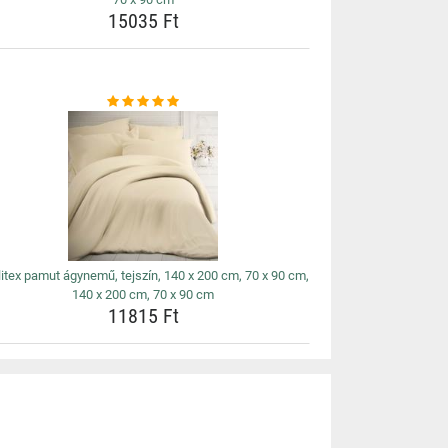
15035 Ft
litex pamut ágynemű, tejszín, 140 x 200 cm, 70 x 90 cm,
140 x 200 cm, 70 x 90 cm
11815 Ft