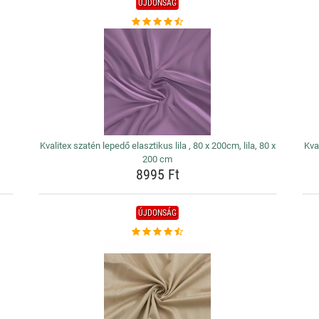
ÚJDONSÁG
,
Kvalitex szatén lepedő elasztikus lila , 80 x 200cm, lila, 80 x
Kva
200 cm
8995 Ft
ÚJDONSÁG