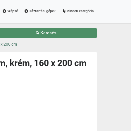
Szépsé
Háztartási gépek
Minden kategória
Keresés
0 x 200 cm
cm, krém, 160 x 200 cm