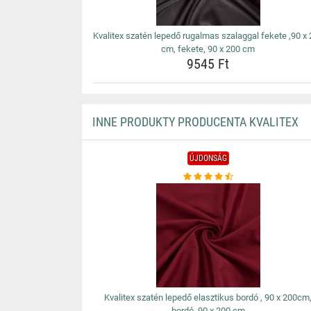
Kvalitex szatén lepedő rugalmas szalaggal fekete ,90 x
cm, fekete, 90 x 200 cm
9545 Ft
INNE PRODUKTY PRODUCENTA KVALITEX
ÚJDONSÁG
Kvalitex szatén lepedő elasztikus bordó , 90 x 200cm
bordó, 90 x 200 cm