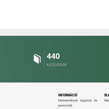
440
KATEGÓRIÁK
INFORMÁCIÓ
BL
Kedvezményes kuponok és
Ma
promóciók