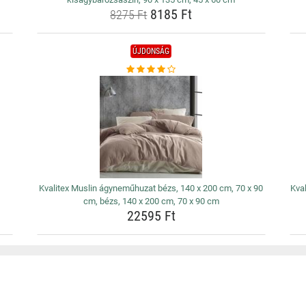
8185 Ft
8275 Ft
ÚJDONSÁG
Kvalitex Muslin ágyneműhuzat bézs, 140 x 200 cm, 70 x 90
Kva
cm, bézs, 140 x 200 cm, 70 x 90 cm
22595 Ft