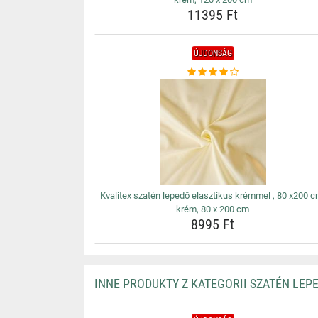
11395 Ft
ÚJDONSÁG
Kvalitex szatén lepedő elasztikus krémmel , 80 x200 c
krém, 80 x 200 cm
8995 Ft
INNE PRODUKTY Z KATEGORII SZATÉN LEP