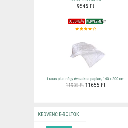
9545 Ft
ÚJDONSÁG
KEDVEZMÉNY
Luxus plus négy évszakos paplan, 140 x 200 cm
11655 Ft
11985 Ft
KEDVENC E-BOLTOK