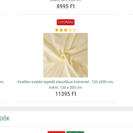
8995 Ft
ÚJDONSÁG
cm,
Kvalitex szatén lepedő elasztikus krémmel , 120 x200 cm,
krém, 120 x 200 cm
11395 Ft
EDŐK