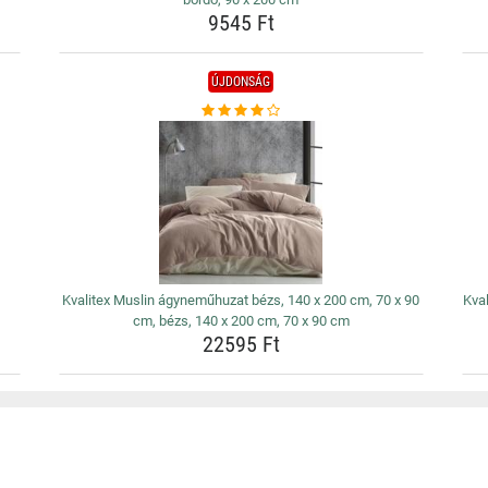
9545 Ft
ÚJDONSÁG
Kvalitex Muslin ágyneműhuzat bézs, 140 x 200 cm, 70 x 90
Kva
cm, bézs, 140 x 200 cm, 70 x 90 cm
22595 Ft