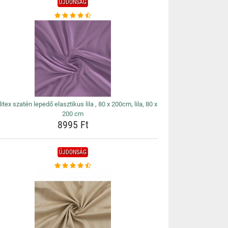
ÚJDONSÁG
itex szatén lepedő elasztikus lila , 80 x 200cm, lila, 80 x
200 cm
8995 Ft
ÚJDONSÁG