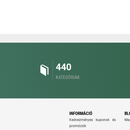
440
KATEGÓRIÁK
INFORMÁCIÓ
BL
Kedvezményes kuponok és
Ma
promóciók