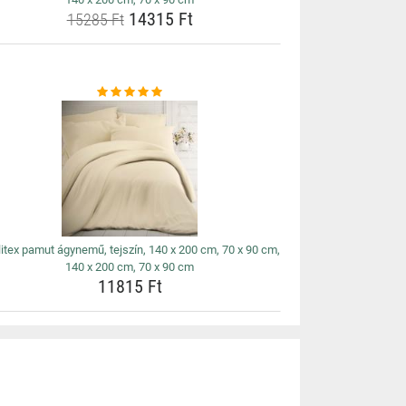
14315 Ft
15285 Ft
litex pamut ágynemű, tejszín, 140 x 200 cm, 70 x 90 cm,
140 x 200 cm, 70 x 90 cm
11815 Ft