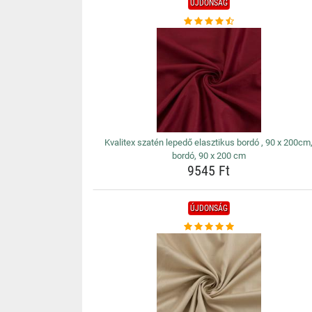
ÚJDONSÁG
Kvalitex szatén lepedő elasztikus bordó , 90 x 200cm
bordó, 90 x 200 cm
9545 Ft
ÚJDONSÁG