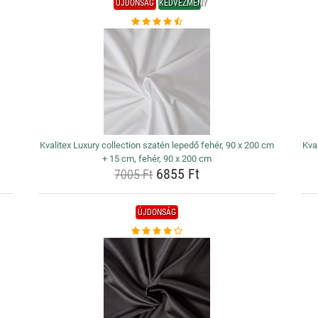
ÚJDONSÁG
KEDVEZMÉNY
,
Kvalitex Luxury collection szatén lepedő fehér, 90 x 200 cm
Kval
+ 15 cm, fehér, 90 x 200 cm
6855 Ft
7005 Ft
ÚJDONSÁG