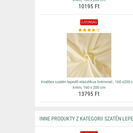
10195 Ft
ÚJDONSÁG
Kvalitex szatén lepedő elasztikus krémmel , 160 x200 
krém, 160 x 200 cm
13795 Ft
INNE PRODUKTY Z KATEGORII SZATÉN LEP