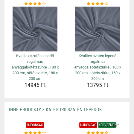
Kvalitex szatén lepedő
Kvalitex szatén lepedő
rugalmas
rugalmas
anyaggalsötétszürke , 180 x
anyaggalsötétszürke , 160 x
200 cm, sötétszürke, 180 x
200 cm, sötétszürke, 160 x
200 cm
200 cm
14945 Ft
13795 Ft
INNE PRODUKTY Z KATEGORII SZATÉN LEPEDŐK
ÚJDONSÁG
ÚJDONSÁG
KEDVEZMÉNY