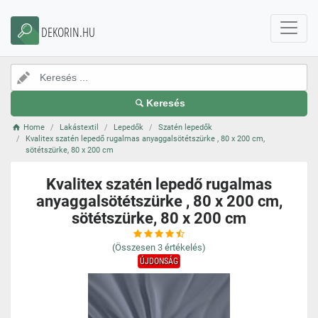
DEKORIN.HU
Keresés
Home
Lakástextil
Lepedők
Szatén lepedők
Kvalitex szatén lepedő rugalmas anyaggalsötétszürke , 80 x 200 cm,
sötétszürke, 80 x 200 cm
Kvalitex szatén lepedő rugalmas
anyaggalsötétszürke , 80 x 200 cm,
sötétszürke, 80 x 200 cm
(Összesen
3
értékelés)
ÚJDONSÁG