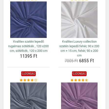
Kvalitex szatén lepedő
Kvalitex Luxury collection
rugalmas sötétkék , 120 x200
szatén lepedő fehér, 90 x 200
cm, sötétkék, 120 x 200 cm
cm + 15 cm, fehér, 90 x 200
11395 Ft
cm
6855 Ft
7005 Ft
ÚJDONSÁG
ÚJDONSÁG