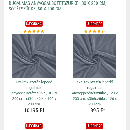
RUGALMAS ANYAGGALSÖTÉTSZÜRKE , 80 X 200 CM,
SÖTÉTSZÜRKE, 80 X 200 CM
ÚJDONSÁG
ÚJDONSÁG
Kvalitex szatén lepedő
Kvalitex szatén lepedő
rugalmas
rugalmas
anyaggalsötétszürke , 100 x
anyaggalsötétszürke , 120 x
200 cm, sötétszürke, 100 x
200 cm, sötétszürke, 120 x
200 cm
200 cm
10195 Ft
11395 Ft
ÚJDONSÁG
ÚJDONSÁG