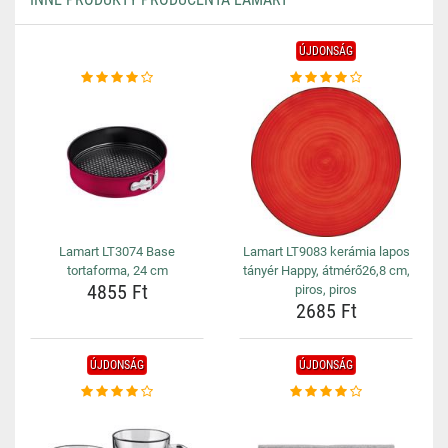
ÚJDONSÁG
Lamart LT3074 Base
Lamart LT9083 kerámia lapos
tortaforma, 24 cm
tányér Happy, átmérő26,8 cm,
4855 Ft
piros, piros
2685 Ft
ÚJDONSÁG
ÚJDONSÁG