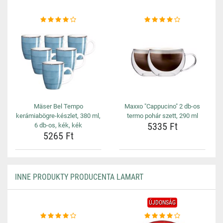
Mäser Bel Tempo
Maxxo "Cappucino" 2 db-os
kerámiabögre-készlet, 380 ml,
termo pohár szett, 290 ml
5335 Ft
6 db-os, kék, kék
5265 Ft
INNE PRODUKTY PRODUCENTA LAMART
ÚJDONSÁG