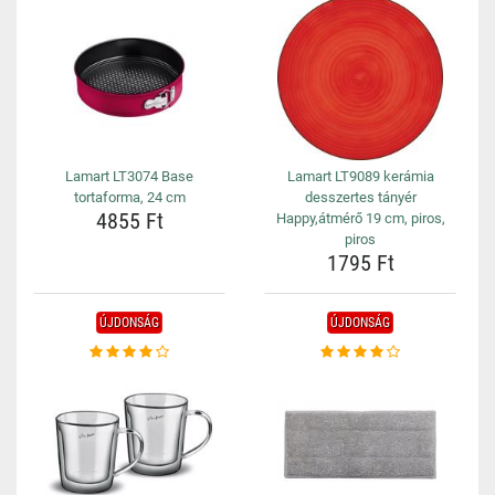
Lamart LT3074 Base
Lamart LT9089 kerámia
tortaforma, 24 cm
desszertes tányér
4855 Ft
Happy,átmérő 19 cm, piros,
piros
1795 Ft
ÚJDONSÁG
ÚJDONSÁG