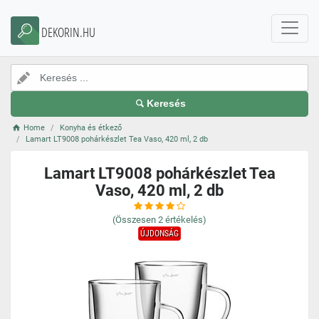
DEKORIN.HU
Keresés
Home
Konyha és étkező
Lamart LT9008 pohárkészlet Tea Vaso, 420 ml, 2 db
Lamart LT9008 pohárkészlet Tea
Vaso, 420 ml, 2 db
(Összesen
2
értékelés)
ÚJDONSÁG