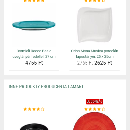
Bormioli Rocco Basic
Orion Mona Musica porcelán
üvegtányér fedéllel, 27 cm
lapostányér, 25 x 25cm
4755 Ft
2625 Ft
2765 Ft
INNE PRODUKTY PRODUCENTA LAMART
ÚJDONSÁG