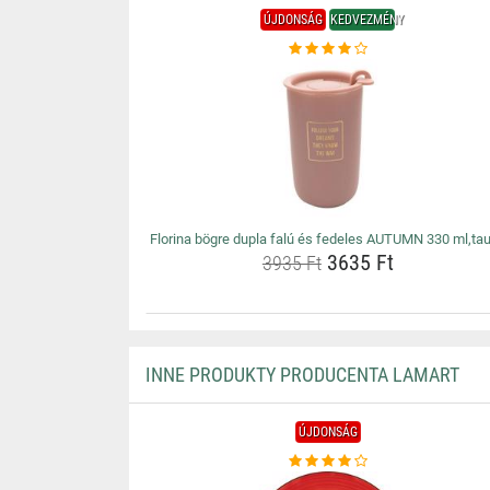
ÚJDONSÁG
KEDVEZMÉNY
Florina bögre dupla falú és fedeles AUTUMN 330 ml,ta
3635 Ft
3935 Ft
INNE PRODUKTY PRODUCENTA LAMART
ÚJDONSÁG