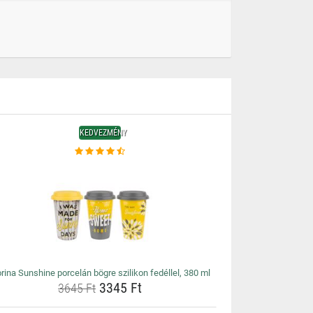
KEDVEZMÉNY
orina Sunshine porcelán bögre szilikon fedéllel, 380 ml
3345 Ft
3645 Ft