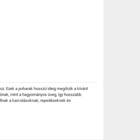
hoz. Ezek a poharak hosszú ideig megőrzik a kívánt
ciónak, mint a hagyományos üveg, így hosszabb
állnak a karcolásoknak, repedéseknek és