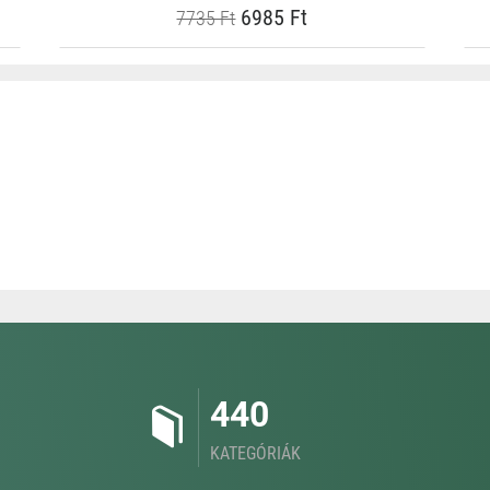
6985 Ft
7735 Ft
440
KATEGÓRIÁK