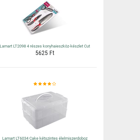
Lamart LT2098 4 részes konyhaieszköz-készlet Cut
5625 Ft
Lamart LT6034 Cake kétszintes élelmiszerdoboz