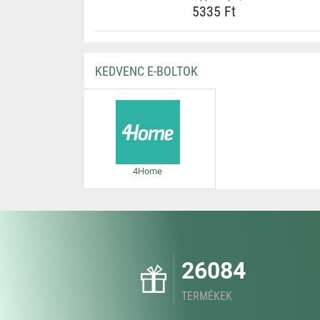
5335 Ft
KEDVENC E-BOLTOK
4Home
26084
TERMÉKEK