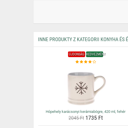
INNE PRODUKTY Z KATEGORII KONYHA ÉS 
ÚJDONSÁG
KEDVEZMÉNY
Hópehely karácsonyi kerámiabögre, 420 ml, fehér
1735 Ft
2045 Ft