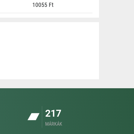
10055 Ft
217
MÁRKÁK