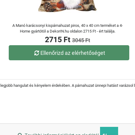
A Manó karácsonyi kispárnahuzat piros, 40 x 40 cm terméket a 4-
Home gyártótól a DekorIN.hu oldalon 2715 Ft - ért találja.
2715 Ft
3045 Ft
Ellenőrizd az elérhetőséget
legjobb hangulat és kényelem érdekében. A párnahuzat ünnepi hatást varázsol 