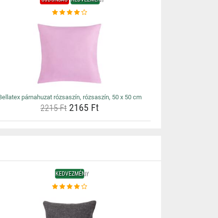
Bellatex párnahuzat rózsaszín, rózsaszín, 50 x 50 cm
2165 Ft
2215 Ft
KEDVEZMÉNY