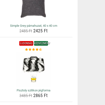
Simple Grey párnahuzat, 40 x 40 cm
2425 Ft
2485 Ft
ÚJDONSÁG
KEDVEZMÉNY
Pisztoly szilikon jégforma
2865 Ft
3485 Ft