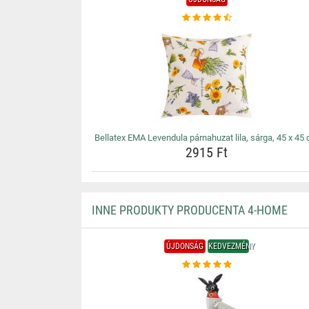
Bellatex EMA Levendula párnahuzat lila, sárga, 45 x 45
2915 Ft
INNE PRODUKTY PRODUCENTA 4-HOME
ÚJDONSÁG
KEDVEZMÉNY