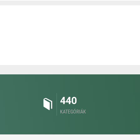
440
KATEGÓRIÁK