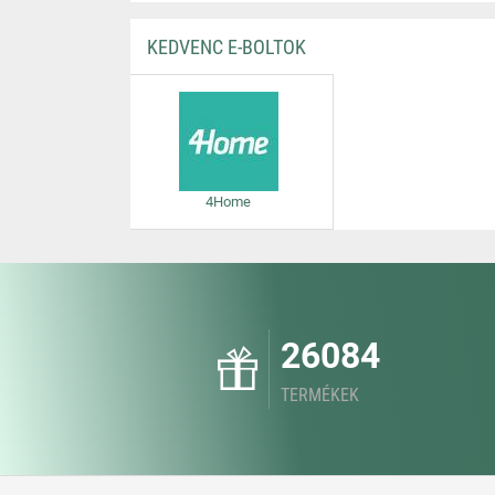
KEDVENC E-BOLTOK
4Home
26084
TERMÉKEK