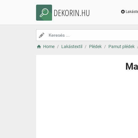
DEKORIN.HU
Lakáste
Home
Lakástextil
Plédek
Pamut plédek
Ma