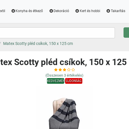
xtil
Konyha és étkező
Dekoráció
Kert és hobbi
Takarítás
Matex Scotty pléd csíkok, 150 x 125 cm
tex Scotty pléd csíkok, 150 x 125
(Összesen
3
értékelés)
KEDVEZMÉNY
ÚJDONSÁG