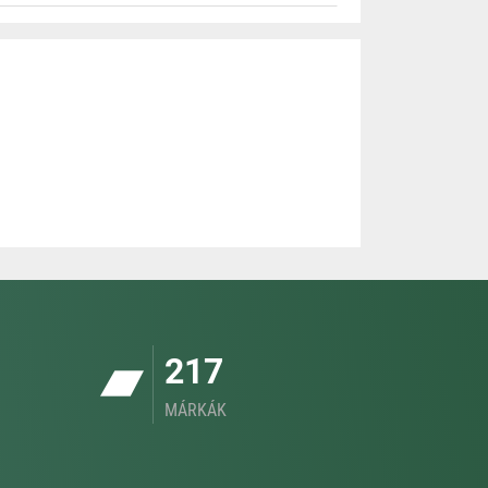
217
MÁRKÁK