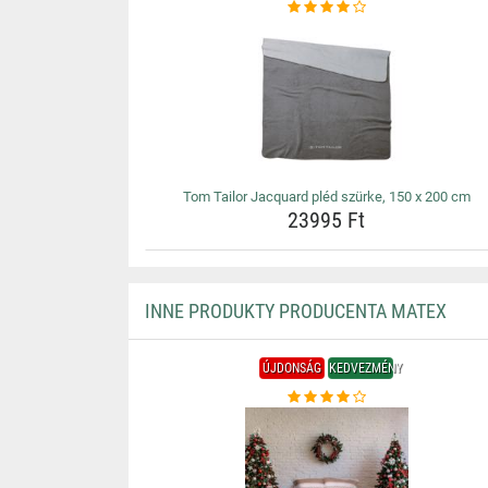
Tom Tailor Jacquard pléd szürke, 150 x 200 cm
23995 Ft
INNE PRODUKTY PRODUCENTA MATEX
ÚJDONSÁG
KEDVEZMÉNY