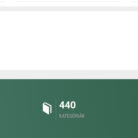
440
KATEGÓRIÁK