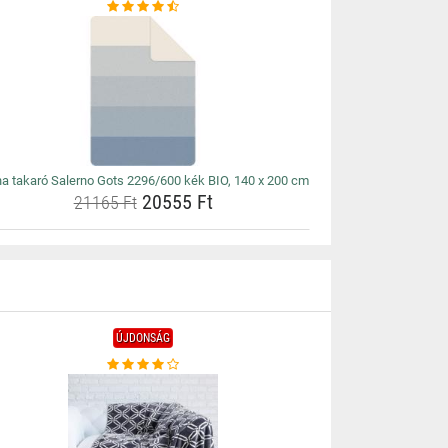
na takaró Salerno Gots 2296/600 kék BIO, 140 x 200 cm
20555 Ft
21165 Ft
ÚJDONSÁG