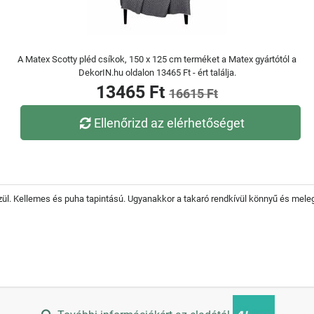
A Matex Scotty pléd csíkok, 150 x 125 cm terméket a Matex gyártótól a
DekorIN.hu oldalon 13465 Ft - ért találja.
13465 Ft
16615 Ft
Ellenőrizd az elérhetőséget
ül. Kellemes és puha tapintású. Ugyanakkor a takaró rendkívül könnyű és meleg